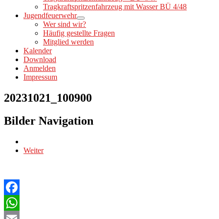
Tragkraftspritzenfahrzeug mit Wasser BÜ 4/48
Jugendfeuerwehr
Wer sind wir?
Häufig gestellte Fragen
Mitglied werden
Kalender
Download
Anmelden
Impressum
20231021_100900
Bilder Navigation
Weiter
Facebook
WhatsApp