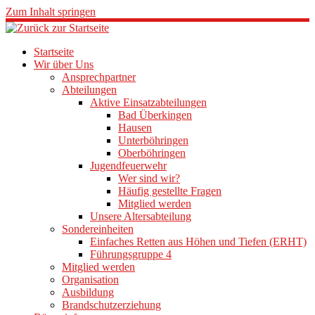
Zum Inhalt springen
Startseite
Wir über Uns
Ansprechpartner
Abteilungen
Aktive Einsatzabteilungen
Bad Überkingen
Hausen
Unterböhringen
Oberböhringen
Jugendfeuerwehr
Wer sind wir?
Häufig gestellte Fragen
Mitglied werden
Unsere Altersabteilung
Sondereinheiten
Einfaches Retten aus Höhen und Tiefen (ERHT)
Führungsgruppe 4
Mitglied werden
Organisation
Ausbildung
Brandschutzerziehung