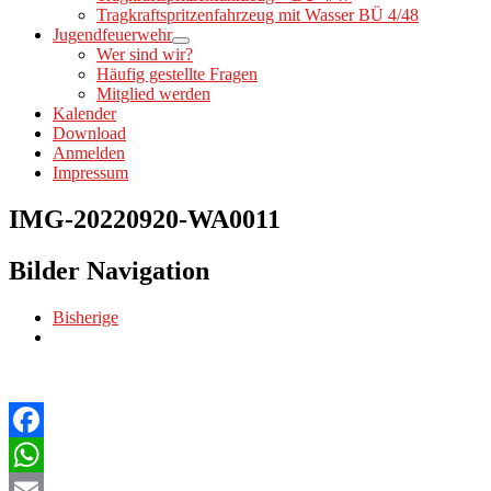
Tragkraftspritzenfahrzeug mit Wasser BÜ 4/48
Jugendfeuerwehr
Wer sind wir?
Häufig gestellte Fragen
Mitglied werden
Kalender
Download
Anmelden
Impressum
IMG-20220920-WA0011
Bilder Navigation
Bisherige
Facebook
WhatsApp