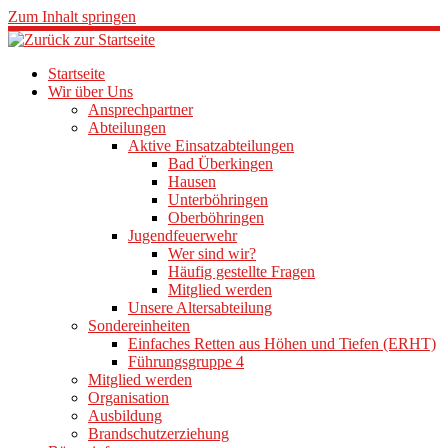
Zum Inhalt springen
Startseite
Wir über Uns
Ansprechpartner
Abteilungen
Aktive Einsatzabteilungen
Bad Überkingen
Hausen
Unterböhringen
Oberböhringen
Jugendfeuerwehr
Wer sind wir?
Häufig gestellte Fragen
Mitglied werden
Unsere Altersabteilung
Sondereinheiten
Einfaches Retten aus Höhen und Tiefen (ERHT)
Führungsgruppe 4
Mitglied werden
Organisation
Ausbildung
Brandschutzerziehung