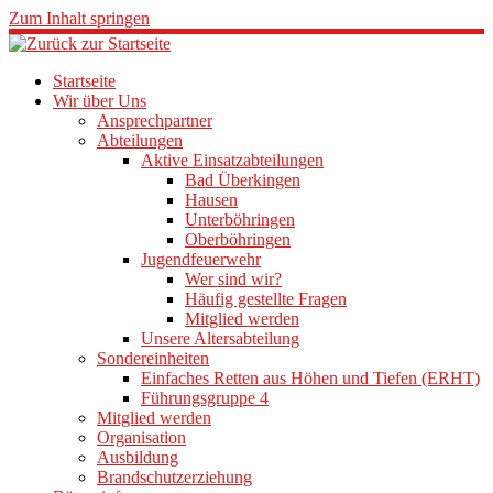
Zum Inhalt springen
Startseite
Wir über Uns
Ansprechpartner
Abteilungen
Aktive Einsatzabteilungen
Bad Überkingen
Hausen
Unterböhringen
Oberböhringen
Jugendfeuerwehr
Wer sind wir?
Häufig gestellte Fragen
Mitglied werden
Unsere Altersabteilung
Sondereinheiten
Einfaches Retten aus Höhen und Tiefen (ERHT)
Führungsgruppe 4
Mitglied werden
Organisation
Ausbildung
Brandschutzerziehung