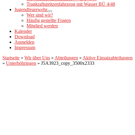
Tragkraftspritzenfahrzeug mit Wasser BÜ 4/48
Jugendfeuerwehr
Wer sind wir?
Häufig gestellte Fragen
Mitglied werden
Kalender
Download
Anmelden
Impressum
Startseite
»
Wir über Uns
»
Abteilungen
»
Aktive Einsatzabteilungen
»
Unterböhringen
»
J5A3923_copy_3500x2333