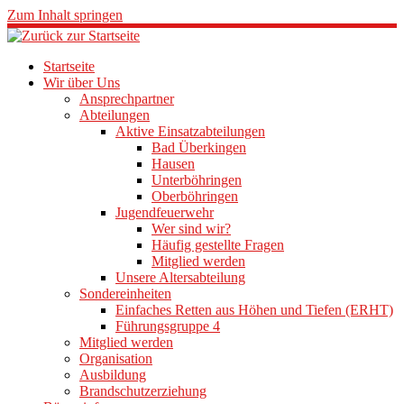
Zum Inhalt springen
Startseite
Wir über Uns
Ansprechpartner
Abteilungen
Aktive Einsatzabteilungen
Bad Überkingen
Hausen
Unterböhringen
Oberböhringen
Jugendfeuerwehr
Wer sind wir?
Häufig gestellte Fragen
Mitglied werden
Unsere Altersabteilung
Sondereinheiten
Einfaches Retten aus Höhen und Tiefen (ERHT)
Führungsgruppe 4
Mitglied werden
Organisation
Ausbildung
Brandschutzerziehung