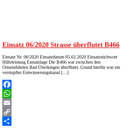
Einsatz 06/2020 Strasse überflutet B466
Einsatz Nr. 06/2020 Einsatzdatum 05.02.2020 Einsatzstichwort
Hilfeleistung Einsatzlage Die B466 war zwischen den
Ortseinfahrten Bad Überkingen überflutet. Grund hierfür war ein
verstopfter Entwässerungskanal […]
Facebook
WhatsApp
Email
Copy