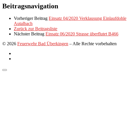
Link
Teilen
Beitragsnavigation
Vorheriger Beitrag
Einsatz 04/2020 Verklausung Einlaufdohle
Autalbach
Zurück zur Beitragsliste
Nächster Beitrag
Einsatz 06/2020 Strasse überflutet B466
© 2026
Feuerwehr Bad Überkingen
–
Alle Rechte vorbehalten