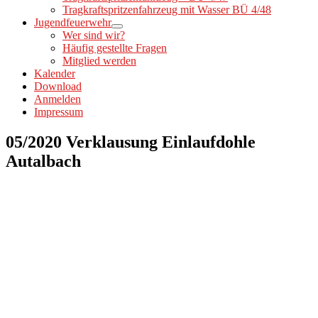
Tragkraftspritzenfahrzeug mit Wasser BÜ 4/48
Jugendfeuerwehr
Wer sind wir?
Häufig gestellte Fragen
Mitglied werden
Kalender
Download
Anmelden
Impressum
05/2020 Verklausung Einlaufdohle
Autalbach