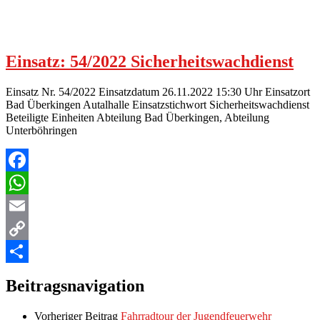
Einsatz: 54/2022 Sicherheitswachdienst
Einsatz Nr. 54/2022 Einsatzdatum 26.11.2022 15:30 Uhr Einsatzort
Bad Überkingen Autalhalle Einsatzstichwort Sicherheitswachdienst
Beteiligte Einheiten Abteilung Bad Überkingen, Abteilung
Unterböhringen
Facebook
WhatsApp
Email
Copy
Link
Teilen
Beitragsnavigation
Vorheriger Beitrag
Fahrradtour der Jugendfeuerwehr