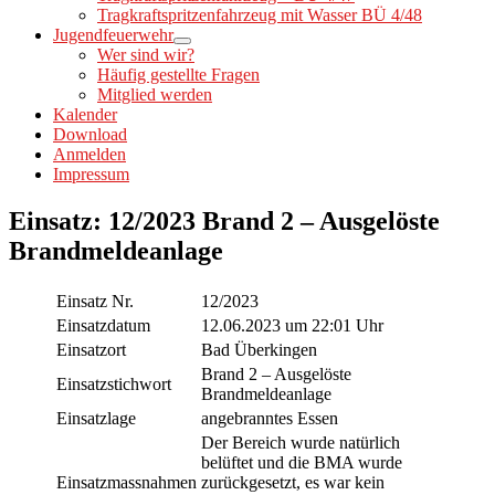
Tragkraftspritzenfahrzeug mit Wasser BÜ 4/48
Jugendfeuerwehr
Wer sind wir?
Häufig gestellte Fragen
Mitglied werden
Kalender
Download
Anmelden
Impressum
Einsatz: 12/2023 Brand 2 – Ausgelöste
Brandmeldeanlage
Einsatz Nr.
12/2023
Einsatzdatum
12.06.2023 um 22:01 Uhr
Einsatzort
Bad Überkingen
Brand 2 – Ausgelöste
Einsatzstichwort
Brandmeldeanlage
Einsatzlage
angebranntes Essen
Der Bereich wurde natürlich
belüftet und die BMA wurde
Einsatzmassnahmen
zurückgesetzt, es war kein