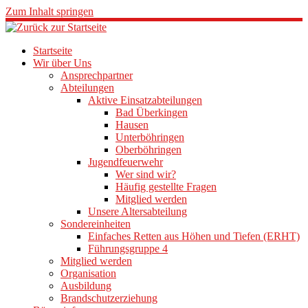
Zum Inhalt springen
Startseite
Wir über Uns
Ansprechpartner
Abteilungen
Aktive Einsatzabteilungen
Bad Überkingen
Hausen
Unterböhringen
Oberböhringen
Jugendfeuerwehr
Wer sind wir?
Häufig gestellte Fragen
Mitglied werden
Unsere Altersabteilung
Sondereinheiten
Einfaches Retten aus Höhen und Tiefen (ERHT)
Führungsgruppe 4
Mitglied werden
Organisation
Ausbildung
Brandschutzerziehung