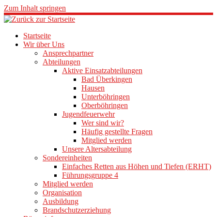
Zum Inhalt springen
Startseite
Wir über Uns
Ansprechpartner
Abteilungen
Aktive Einsatzabteilungen
Bad Überkingen
Hausen
Unterböhringen
Oberböhringen
Jugendfeuerwehr
Wer sind wir?
Häufig gestellte Fragen
Mitglied werden
Unsere Altersabteilung
Sondereinheiten
Einfaches Retten aus Höhen und Tiefen (ERHT)
Führungsgruppe 4
Mitglied werden
Organisation
Ausbildung
Brandschutzerziehung