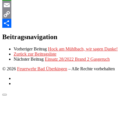
WhatsApp
Email
Copy
Link
Teilen
Beitragsnavigation
Vorheriger Beitrag
Hock am Mühlbach, wir sagen Danke!
Zurück zur Beitragsliste
Nächster Beitrag
Einsatz 28/2022 Brand 2 Gasgeruch
© 2026
Feuerwehr Bad Überkingen
–
Alle Rechte vorbehalten