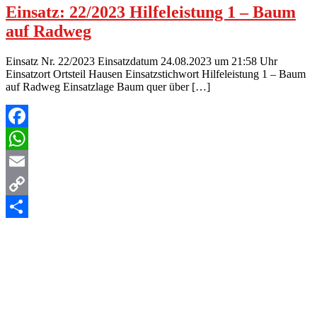
Einsatz: 22/2023 Hilfeleistung 1 – Baum
auf Radweg
Einsatz Nr. 22/2023 Einsatzdatum 24.08.2023 um 21:58 Uhr
Einsatzort Ortsteil Hausen Einsatzstichwort Hilfeleistung 1 – Baum
auf Radweg Einsatzlage Baum quer über […]
Facebook
WhatsApp
Email
Copy
Link
Teilen