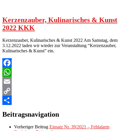
Kerzenzauber, Kulinarisches & Kunst
2022 KKK
Kerzenzauber, Kulinarisches & Kunst 2022 Am Samstag, dem
3.12.2022 laden wir wieder zur Veranstaltung “Kerzenzauber,
Kulinarisches & Kunst” ein.
Facebook
WhatsApp
Email
Copy
Link
Teilen
Beitragsnavigation
Vorheriger Beitrag
Einsatz Nr. 39/2021 – Fehlalarm