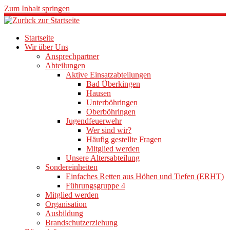
Zum Inhalt springen
Startseite
Wir über Uns
Ansprechpartner
Abteilungen
Aktive Einsatzabteilungen
Bad Überkingen
Hausen
Unterböhringen
Oberböhringen
Jugendfeuerwehr
Wer sind wir?
Häufig gestellte Fragen
Mitglied werden
Unsere Altersabteilung
Sondereinheiten
Einfaches Retten aus Höhen und Tiefen (ERHT)
Führungsgruppe 4
Mitglied werden
Organisation
Ausbildung
Brandschutzerziehung