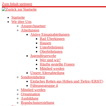
Zum Inhalt springen
Startseite
Wir über Uns
Ansprechpartner
Abteilungen
Aktive Einsatzabteilungen
Bad Überkingen
Hausen
Unterböhringen
Oberböhringen
Jugendfeuerwehr
Wer sind wir?
Häufig gestellte Fragen
Mitglied werden
Unsere Altersabteilung
Sondereinheiten
Einfaches Retten aus Höhen und Tiefen (ERHT)
Führungsgruppe 4
Mitglied werden
Organisation
Ausbildung
Brandschutzerziehung