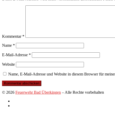
Kommentar
*
Name
*
E-Mail-Adresse
*
Website
Name, E-Mail-Adresse und Website in diesem Browser für meine
© 2026
Feuerwehr Bad Überkingen
–
Alle Rechte vorbehalten