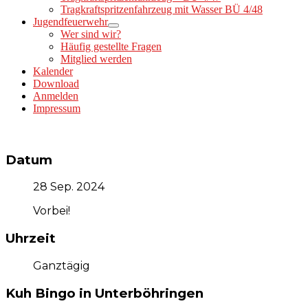
Tragkraftspritzenfahrzeug mit Wasser BÜ 4/48
Jugendfeuerwehr
Wer sind wir?
Häufig gestellte Fragen
Mitglied werden
Kalender
Download
Anmelden
Impressum
Datum
28 Sep. 2024
Vorbei!
Uhrzeit
Ganztägig
Kuh Bingo in Unterböhringen