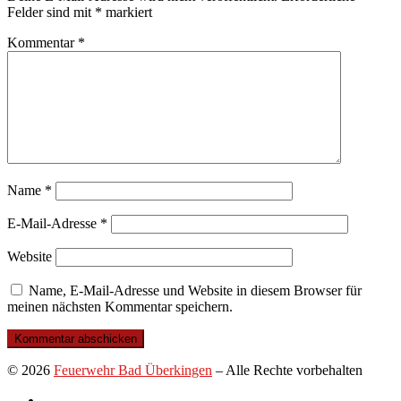
Felder sind mit
*
markiert
Kommentar
*
Name
*
E-Mail-Adresse
*
Website
Name, E-Mail-Adresse und Website in diesem Browser für
meinen nächsten Kommentar speichern.
© 2026
Feuerwehr Bad Überkingen
–
Alle Rechte vorbehalten