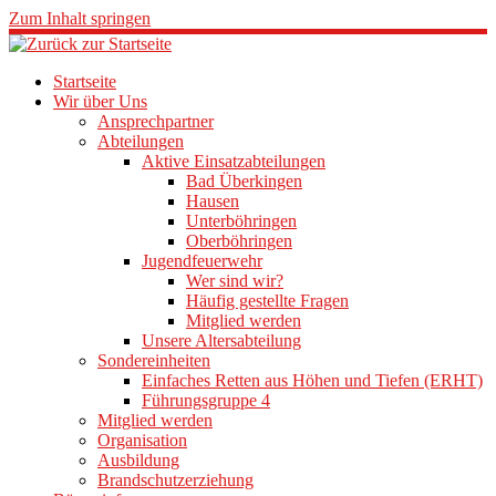
Zum Inhalt springen
Startseite
Wir über Uns
Ansprechpartner
Abteilungen
Aktive Einsatzabteilungen
Bad Überkingen
Hausen
Unterböhringen
Oberböhringen
Jugendfeuerwehr
Wer sind wir?
Häufig gestellte Fragen
Mitglied werden
Unsere Altersabteilung
Sondereinheiten
Einfaches Retten aus Höhen und Tiefen (ERHT)
Führungsgruppe 4
Mitglied werden
Organisation
Ausbildung
Brandschutzerziehung