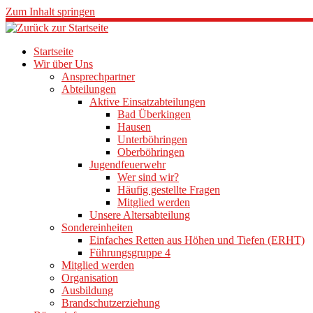
Zum Inhalt springen
Startseite
Wir über Uns
Ansprechpartner
Abteilungen
Aktive Einsatzabteilungen
Bad Überkingen
Hausen
Unterböhringen
Oberböhringen
Jugendfeuerwehr
Wer sind wir?
Häufig gestellte Fragen
Mitglied werden
Unsere Altersabteilung
Sondereinheiten
Einfaches Retten aus Höhen und Tiefen (ERHT)
Führungsgruppe 4
Mitglied werden
Organisation
Ausbildung
Brandschutzerziehung