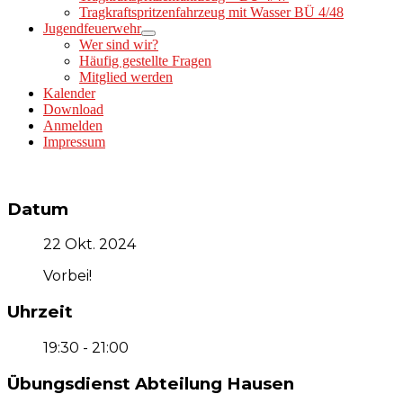
Tragkraftspritzenfahrzeug mit Wasser BÜ 4/48
Jugendfeuerwehr
Wer sind wir?
Häufig gestellte Fragen
Mitglied werden
Kalender
Download
Anmelden
Impressum
Datum
22 Okt. 2024
Vorbei!
Uhrzeit
19:30 - 21:00
Übungsdienst Abteilung Hausen