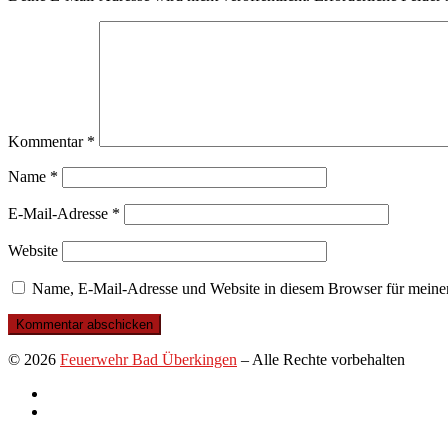
Kommentar
*
Name
*
E-Mail-Adresse
*
Website
Name, E-Mail-Adresse und Website in diesem Browser für meine
© 2026
Feuerwehr Bad Überkingen
–
Alle Rechte vorbehalten