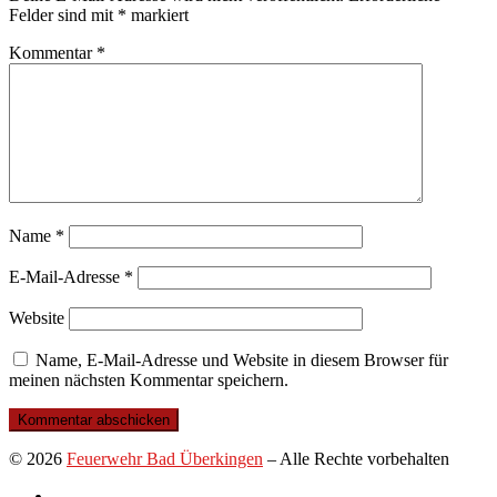
Felder sind mit
*
markiert
Kommentar
*
Name
*
E-Mail-Adresse
*
Website
Name, E-Mail-Adresse und Website in diesem Browser für
meinen nächsten Kommentar speichern.
© 2026
Feuerwehr Bad Überkingen
–
Alle Rechte vorbehalten