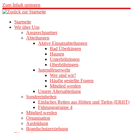
Zum Inhalt springen
Startseite
Wir über Uns
Ansprechpartner
Abteilungen
Aktive Einsatzabteilungen
Bad Überkingen
Hausen
Unterböhringen
Oberböhringen
Jugendfeuerwehr
Wer sind wir?
Häufig gestellte Fragen
Mitglied werden
Unsere Altersabteilung
Sondereinheiten
Einfaches Retten aus Höhen und Tiefen (ERHT)
Führungsgruppe 4
Mitglied werden
Organisation
Ausbildung
Brandschutzerziehung