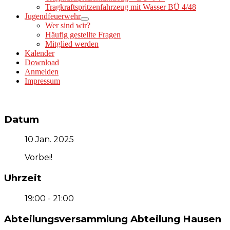
Tragkraftspritzenfahrzeug mit Wasser BÜ 4/48
Jugendfeuerwehr
Wer sind wir?
Häufig gestellte Fragen
Mitglied werden
Kalender
Download
Anmelden
Impressum
Datum
10 Jan. 2025
Vorbei!
Uhrzeit
19:00 - 21:00
Abteilungsversammlung Abteilung Hausen