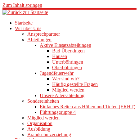
Zum Inhalt springen
Startseite
Wir über Uns
Ansprechpartner
Abteilungen
Aktive Einsatzabteilungen
Bad Überkingen
Hausen
Unterböhringen
Oberböhringen
Jugendfeuerwehr
Wer sind wir?
Häufig gestellte Fragen
Mitglied werden
Unsere Altersabteilung
Sondereinheiten
Einfaches Retten aus Höhen und Tiefen (ERHT)
Führungsgruppe 4
Mitglied werden
Organisation
Ausbildung
Brandschutzerziehung