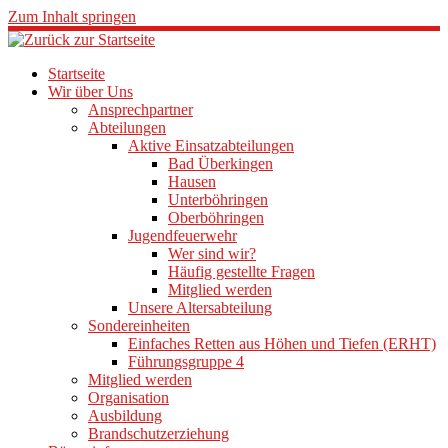
Zum Inhalt springen
Startseite
Wir über Uns
Ansprechpartner
Abteilungen
Aktive Einsatzabteilungen
Bad Überkingen
Hausen
Unterböhringen
Oberböhringen
Jugendfeuerwehr
Wer sind wir?
Häufig gestellte Fragen
Mitglied werden
Unsere Altersabteilung
Sondereinheiten
Einfaches Retten aus Höhen und Tiefen (ERHT)
Führungsgruppe 4
Mitglied werden
Organisation
Ausbildung
Brandschutzerziehung