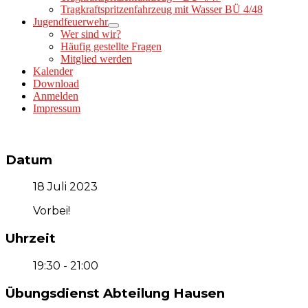
Tragkraftspritzenfahrzeug mit Wasser BÜ 4/48
Jugendfeuerwehr
Wer sind wir?
Häufig gestellte Fragen
Mitglied werden
Kalender
Download
Anmelden
Impressum
Datum
18 Juli 2023
Vorbei!
Uhrzeit
19:30 - 21:00
Übungsdienst Abteilung Hausen