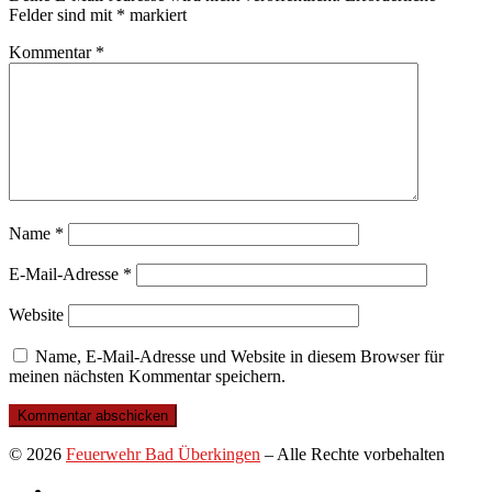
Felder sind mit
*
markiert
Kommentar
*
Name
*
E-Mail-Adresse
*
Website
Name, E-Mail-Adresse und Website in diesem Browser für
meinen nächsten Kommentar speichern.
© 2026
Feuerwehr Bad Überkingen
–
Alle Rechte vorbehalten