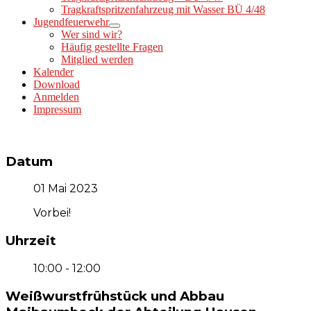
Tragkraftspritzenfahrzeug mit Wasser BÜ 4/48
Jugendfeuerwehr
Wer sind wir?
Häufig gestellte Fragen
Mitglied werden
Kalender
Download
Anmelden
Impressum
Datum
01 Mai 2023
Vorbei!
Uhrzeit
10:00 - 12:00
Weißwurstfrühstück und Abbau