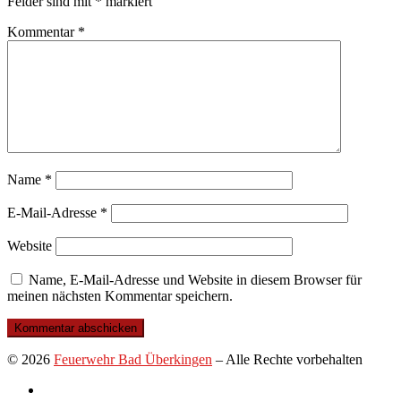
Felder sind mit
*
markiert
Kommentar
*
Name
*
E-Mail-Adresse
*
Website
Name, E-Mail-Adresse und Website in diesem Browser für
meinen nächsten Kommentar speichern.
© 2026
Feuerwehr Bad Überkingen
–
Alle Rechte vorbehalten