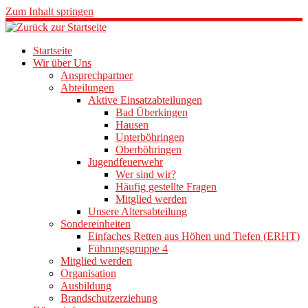
Zum Inhalt springen
Startseite
Wir über Uns
Ansprechpartner
Abteilungen
Aktive Einsatzabteilungen
Bad Überkingen
Hausen
Unterböhringen
Oberböhringen
Jugendfeuerwehr
Wer sind wir?
Häufig gestellte Fragen
Mitglied werden
Unsere Altersabteilung
Sondereinheiten
Einfaches Retten aus Höhen und Tiefen (ERHT)
Führungsgruppe 4
Mitglied werden
Organisation
Ausbildung
Brandschutzerziehung