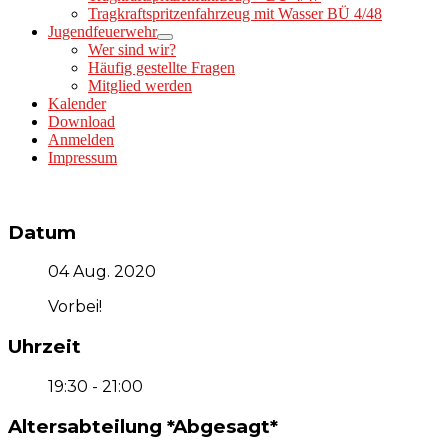
Tragkraftspritzenfahrzeug mit Wasser BÜ 4/48
Jugendfeuerwehr
Wer sind wir?
Häufig gestellte Fragen
Mitglied werden
Kalender
Download
Anmelden
Impressum
Datum
04 Aug. 2020
Vorbei!
Uhrzeit
19:30 - 21:00
Altersabteilung *Abgesagt*