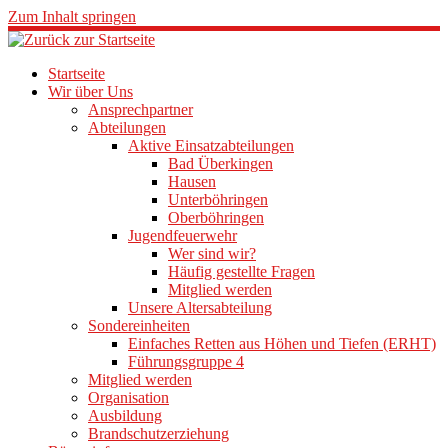
Zum Inhalt springen
Startseite
Wir über Uns
Ansprechpartner
Abteilungen
Aktive Einsatzabteilungen
Bad Überkingen
Hausen
Unterböhringen
Oberböhringen
Jugendfeuerwehr
Wer sind wir?
Häufig gestellte Fragen
Mitglied werden
Unsere Altersabteilung
Sondereinheiten
Einfaches Retten aus Höhen und Tiefen (ERHT)
Führungsgruppe 4
Mitglied werden
Organisation
Ausbildung
Brandschutzerziehung