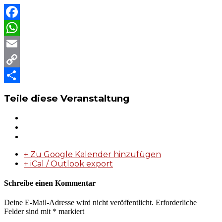
Facebook
WhatsApp
Email
Copy
Link
Teilen
Teile diese Veranstaltung
+ Zu Google Kalender hinzufügen
+ iCal / Outlook export
Schreibe einen Kommentar
Deine E-Mail-Adresse wird nicht veröffentlicht.
Erforderliche
Felder sind mit
*
markiert