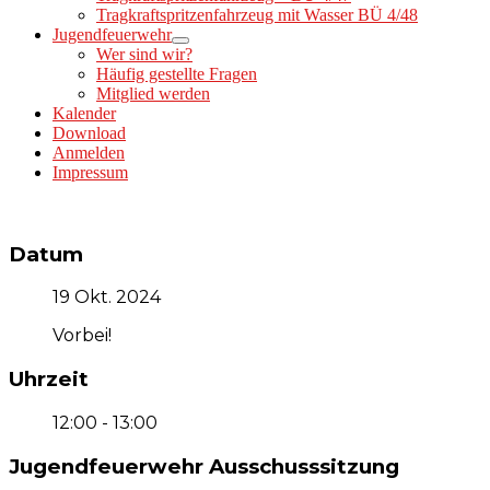
Tragkraftspritzenfahrzeug mit Wasser BÜ 4/48
Jugendfeuerwehr
Wer sind wir?
Häufig gestellte Fragen
Mitglied werden
Kalender
Download
Anmelden
Impressum
Datum
19 Okt. 2024
Vorbei!
Uhrzeit
12:00 - 13:00
Jugendfeuerwehr Ausschusssitzung