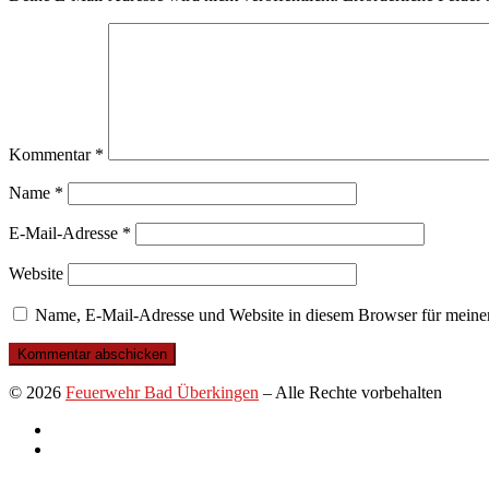
Kommentar
*
Name
*
E-Mail-Adresse
*
Website
Name, E-Mail-Adresse und Website in diesem Browser für meine
© 2026
Feuerwehr Bad Überkingen
–
Alle Rechte vorbehalten