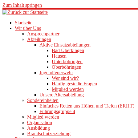
Zum Inhalt springen
Startseite
Wir über Uns
Ansprechpartner
Abteilungen
Aktive Einsatzabteilungen
Bad Überkingen
Hausen
Unterböhringen
Oberböhringen
Jugendfeuerwehr
Wer sind wir?
Häufig gestellte Fragen
Mitglied werden
Unsere Altersabteilung
Sondereinheiten
Einfaches Retten aus Höhen und Tiefen (ERHT)
Führungsgruppe 4
Mitglied werden
Organisation
Ausbildung
Brandschutzerziehung