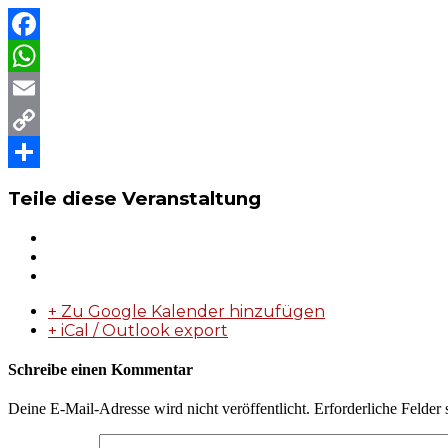
Facebook
WhatsApp
Email
Copy
Link
Teilen
Teile diese Veranstaltung
+ Zu Google Kalender hinzufügen
+ iCal / Outlook export
Schreibe einen Kommentar
Deine E-Mail-Adresse wird nicht veröffentlicht.
Erforderliche Felder 