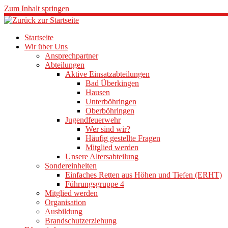
Zum Inhalt springen
Startseite
Wir über Uns
Ansprechpartner
Abteilungen
Aktive Einsatzabteilungen
Bad Überkingen
Hausen
Unterböhringen
Oberböhringen
Jugendfeuerwehr
Wer sind wir?
Häufig gestellte Fragen
Mitglied werden
Unsere Altersabteilung
Sondereinheiten
Einfaches Retten aus Höhen und Tiefen (ERHT)
Führungsgruppe 4
Mitglied werden
Organisation
Ausbildung
Brandschutzerziehung