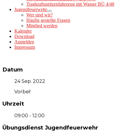
Tragkraftspritzenfahrzeug mit Wasser BÜ 4/48
Jugendfeuerwehr
Wer sind wir?
Häufig gestellte Fragen
Mitglied werden
Kalender
Download
Anmelden
Impressum
Datum
24 Sep. 2022
Vorbei!
Uhrzeit
09:00 - 12:00
Übungsdienst Jugendfeuerwehr