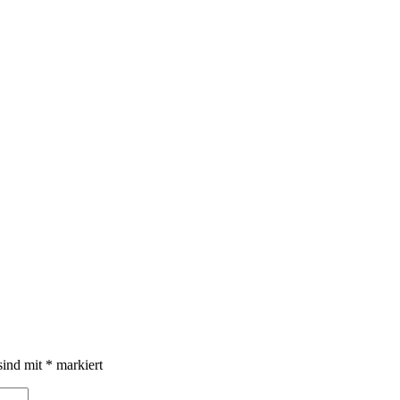
sind mit
*
markiert