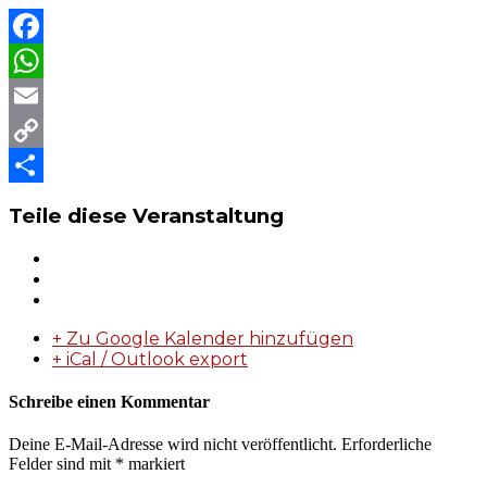
Facebook
WhatsApp
Email
Copy
Link
Teilen
Teile diese Veranstaltung
+ Zu Google Kalender hinzufügen
+ iCal / Outlook export
Schreibe einen Kommentar
Deine E-Mail-Adresse wird nicht veröffentlicht.
Erforderliche
Felder sind mit
*
markiert