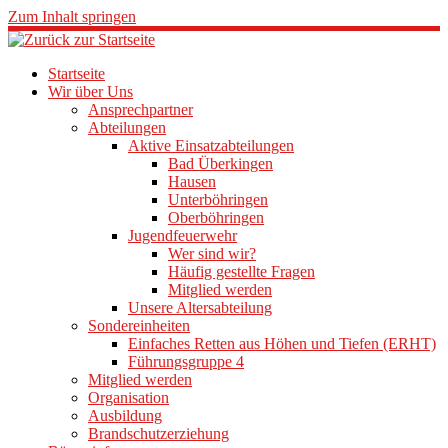
Zum Inhalt springen
Startseite
Wir über Uns
Ansprechpartner
Abteilungen
Aktive Einsatzabteilungen
Bad Überkingen
Hausen
Unterböhringen
Oberböhringen
Jugendfeuerwehr
Wer sind wir?
Häufig gestellte Fragen
Mitglied werden
Unsere Altersabteilung
Sondereinheiten
Einfaches Retten aus Höhen und Tiefen (ERHT)
Führungsgruppe 4
Mitglied werden
Organisation
Ausbildung
Brandschutzerziehung