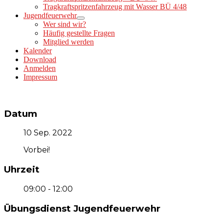
Tragkraftspritzenfahrzeug mit Wasser BÜ 4/48
Jugendfeuerwehr
Wer sind wir?
Häufig gestellte Fragen
Mitglied werden
Kalender
Download
Anmelden
Impressum
Datum
10 Sep. 2022
Vorbei!
Uhrzeit
09:00 - 12:00
Übungsdienst Jugendfeuerwehr