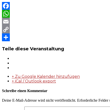
Facebook
WhatsApp
Email
Copy
Link
Teilen
Teile diese Veranstaltung
+ Zu Google Kalender hinzufügen
+ iCal / Outlook export
Schreibe einen Kommentar
Deine E-Mail-Adresse wird nicht veröffentlicht.
Erforderliche Felder 