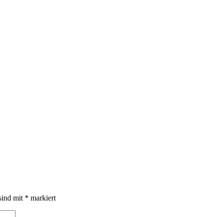
sind mit
*
markiert