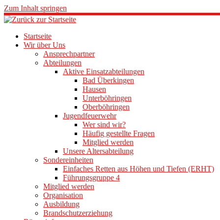
Zum Inhalt springen
Startseite
Wir über Uns
Ansprechpartner
Abteilungen
Aktive Einsatzabteilungen
Bad Überkingen
Hausen
Unterböhringen
Oberböhringen
Jugendfeuerwehr
Wer sind wir?
Häufig gestellte Fragen
Mitglied werden
Unsere Altersabteilung
Sondereinheiten
Einfaches Retten aus Höhen und Tiefen (ERHT)
Führungsgruppe 4
Mitglied werden
Organisation
Ausbildung
Brandschutzerziehung