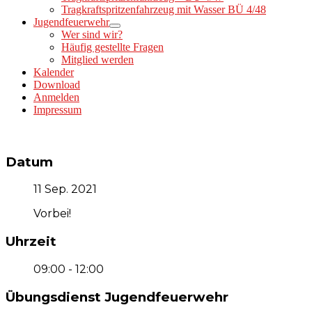
Tragkraftspritzenfahrzeug mit Wasser BÜ 4/48
Jugendfeuerwehr
Wer sind wir?
Häufig gestellte Fragen
Mitglied werden
Kalender
Download
Anmelden
Impressum
Datum
11 Sep. 2021
Vorbei!
Uhrzeit
09:00 - 12:00
Übungsdienst Jugendfeuerwehr