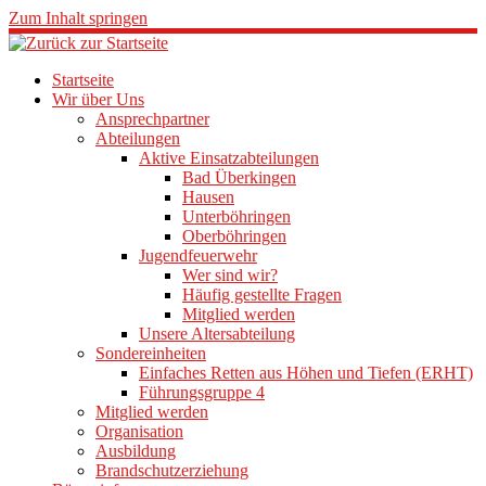
Zum Inhalt springen
Startseite
Wir über Uns
Ansprechpartner
Abteilungen
Aktive Einsatzabteilungen
Bad Überkingen
Hausen
Unterböhringen
Oberböhringen
Jugendfeuerwehr
Wer sind wir?
Häufig gestellte Fragen
Mitglied werden
Unsere Altersabteilung
Sondereinheiten
Einfaches Retten aus Höhen und Tiefen (ERHT)
Führungsgruppe 4
Mitglied werden
Organisation
Ausbildung
Brandschutzerziehung