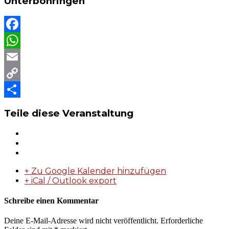
Unterböhringen
Facebook
WhatsApp
Email
Copy
Link
Teilen
Teile diese Veranstaltung
+ Zu Google Kalender hinzufügen
+ iCal / Outlook export
Schreibe einen Kommentar
Deine E-Mail-Adresse wird nicht veröffentlicht.
Erforderliche