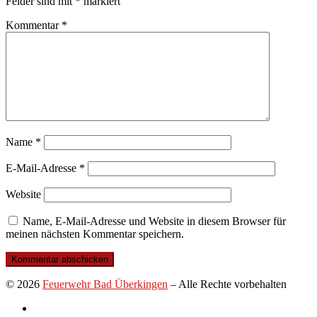
Felder sind mit
*
markiert
Kommentar
*
Name
*
E-Mail-Adresse
*
Website
Name, E-Mail-Adresse und Website in diesem Browser für
meinen nächsten Kommentar speichern.
© 2026
Feuerwehr Bad Überkingen
–
Alle Rechte vorbehalten