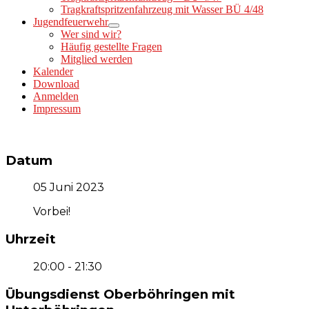
Tragkraftspritzenfahrzeug mit Wasser BÜ 4/48
Jugendfeuerwehr
Wer sind wir?
Häufig gestellte Fragen
Mitglied werden
Kalender
Download
Anmelden
Impressum
Datum
05 Juni 2023
Vorbei!
Uhrzeit
20:00 - 21:30
Übungsdienst Oberböhringen mit