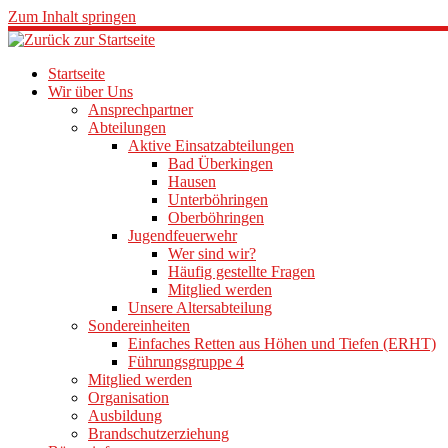
Zum Inhalt springen
Startseite
Wir über Uns
Ansprechpartner
Abteilungen
Aktive Einsatzabteilungen
Bad Überkingen
Hausen
Unterböhringen
Oberböhringen
Jugendfeuerwehr
Wer sind wir?
Häufig gestellte Fragen
Mitglied werden
Unsere Altersabteilung
Sondereinheiten
Einfaches Retten aus Höhen und Tiefen (ERHT)
Führungsgruppe 4
Mitglied werden
Organisation
Ausbildung
Brandschutzerziehung