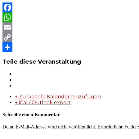
Facebook
WhatsApp
Email
Copy
Link
Teilen
Teile diese Veranstaltung
+ Zu Google Kalender hinzufügen
+ iCal / Outlook export
Schreibe einen Kommentar
Deine E-Mail-Adresse wird nicht veröffentlicht.
Erforderliche Felder 