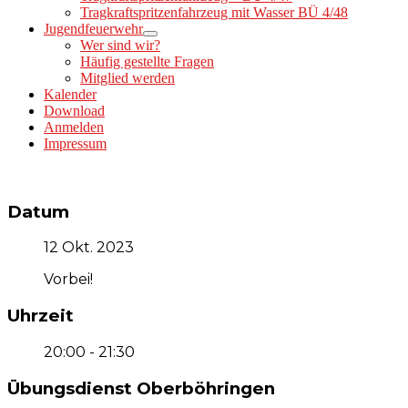
Tragkraftspritzenfahrzeug mit Wasser BÜ 4/48
Jugendfeuerwehr
Wer sind wir?
Häufig gestellte Fragen
Mitglied werden
Kalender
Download
Anmelden
Impressum
Datum
12 Okt. 2023
Vorbei!
Uhrzeit
20:00 - 21:30
Übungsdienst Oberböhringen