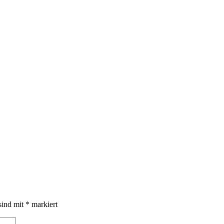
sind mit
*
markiert