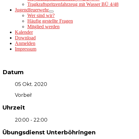
Tragkraftspritzenfahrzeug mit Wasser BÜ 4/48
Jugendfeuerwehr
Wer sind wir?
Häufig gestellte Fragen
Mitglied werden
Kalender
Download
Anmelden
Impressum
Datum
05 Okt. 2020
Vorbei!
Uhrzeit
20:00 - 22:00
Übungsdienst Unterböhringen