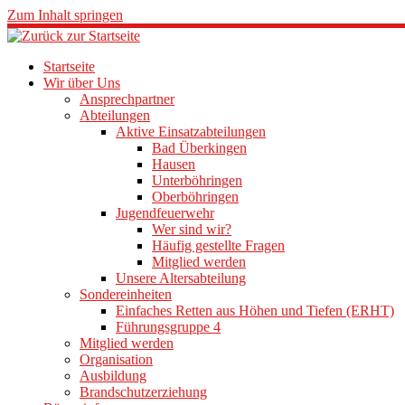
Zum Inhalt springen
Startseite
Wir über Uns
Ansprechpartner
Abteilungen
Aktive Einsatzabteilungen
Bad Überkingen
Hausen
Unterböhringen
Oberböhringen
Jugendfeuerwehr
Wer sind wir?
Häufig gestellte Fragen
Mitglied werden
Unsere Altersabteilung
Sondereinheiten
Einfaches Retten aus Höhen und Tiefen (ERHT)
Führungsgruppe 4
Mitglied werden
Organisation
Ausbildung
Brandschutzerziehung