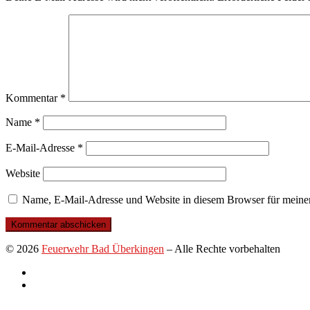
Kommentar
*
Name
*
E-Mail-Adresse
*
Website
Name, E-Mail-Adresse und Website in diesem Browser für meine
© 2026
Feuerwehr Bad Überkingen
–
Alle Rechte vorbehalten