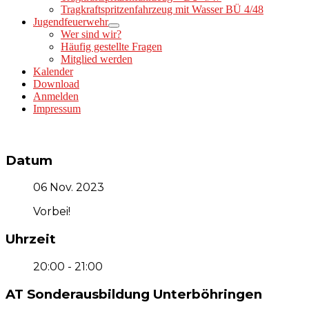
Tragkraftspritzenfahrzeug mit Wasser BÜ 4/48
Jugendfeuerwehr
Wer sind wir?
Häufig gestellte Fragen
Mitglied werden
Kalender
Download
Anmelden
Impressum
Datum
06 Nov. 2023
Vorbei!
Uhrzeit
20:00 - 21:00
AT Sonderausbildung Unterböhringen