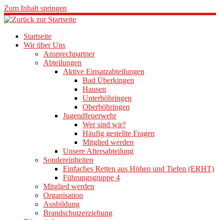
Zum Inhalt springen
Startseite
Wir über Uns
Ansprechpartner
Abteilungen
Aktive Einsatzabteilungen
Bad Überkingen
Hausen
Unterböhringen
Oberböhringen
Jugendfeuerwehr
Wer sind wir?
Häufig gestellte Fragen
Mitglied werden
Unsere Altersabteilung
Sondereinheiten
Einfaches Retten aus Höhen und Tiefen (ERHT)
Führungsgruppe 4
Mitglied werden
Organisation
Ausbildung
Brandschutzerziehung