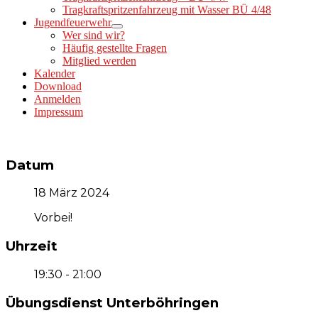
Tragkraftspritzenfahrzeug mit Wasser BÜ 4/48
Jugendfeuerwehr
Wer sind wir?
Häufig gestellte Fragen
Mitglied werden
Kalender
Download
Anmelden
Impressum
Datum
18 März 2024
Vorbei!
Uhrzeit
19:30 - 21:00
Übungsdienst Unterböhringen