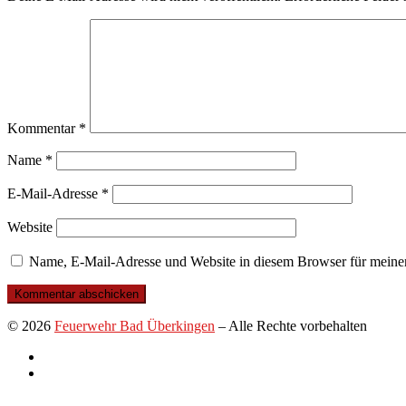
Kommentar
*
Name
*
E-Mail-Adresse
*
Website
Name, E-Mail-Adresse und Website in diesem Browser für meine
© 2026
Feuerwehr Bad Überkingen
–
Alle Rechte vorbehalten