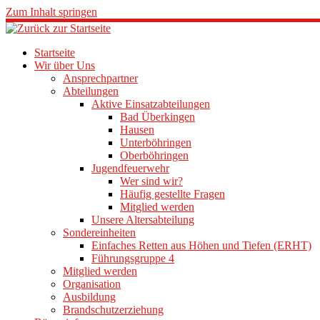
Zum Inhalt springen
Startseite
Wir über Uns
Ansprechpartner
Abteilungen
Aktive Einsatzabteilungen
Bad Überkingen
Hausen
Unterböhringen
Oberböhringen
Jugendfeuerwehr
Wer sind wir?
Häufig gestellte Fragen
Mitglied werden
Unsere Altersabteilung
Sondereinheiten
Einfaches Retten aus Höhen und Tiefen (ERHT)
Führungsgruppe 4
Mitglied werden
Organisation
Ausbildung
Brandschutzerziehung