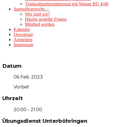
Tragkraftspritzenfahrzeug mit Wasser BÜ 4/48
Jugendfeuerwehr
Wer sind wir?
Häufig gestellte Fragen
Mitglied werden
Kalender
Download
Anmelden
Impressum
Datum
06 Feb. 2023
Vorbei!
Uhrzeit
20:00 - 21:00
Übungsdienst Unterböhringen