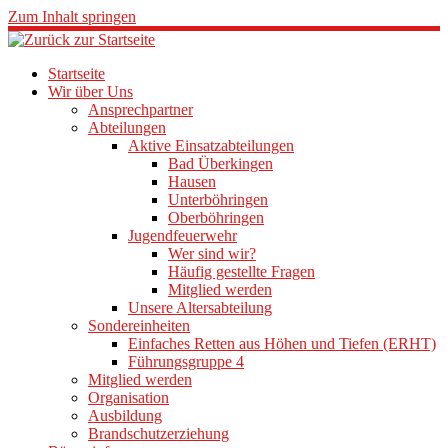
Zum Inhalt springen
Startseite
Wir über Uns
Ansprechpartner
Abteilungen
Aktive Einsatzabteilungen
Bad Überkingen
Hausen
Unterböhringen
Oberböhringen
Jugendfeuerwehr
Wer sind wir?
Häufig gestellte Fragen
Mitglied werden
Unsere Altersabteilung
Sondereinheiten
Einfaches Retten aus Höhen und Tiefen (ERHT)
Führungsgruppe 4
Mitglied werden
Organisation
Ausbildung
Brandschutzerziehung