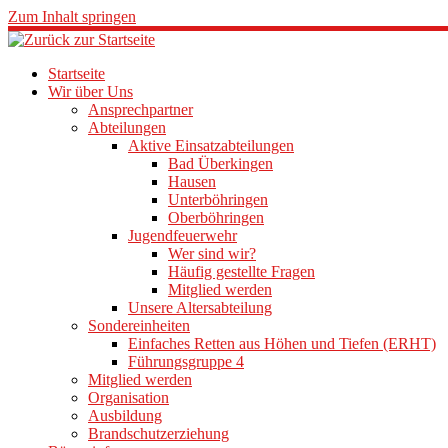
Zum Inhalt springen
Startseite
Wir über Uns
Ansprechpartner
Abteilungen
Aktive Einsatzabteilungen
Bad Überkingen
Hausen
Unterböhringen
Oberböhringen
Jugendfeuerwehr
Wer sind wir?
Häufig gestellte Fragen
Mitglied werden
Unsere Altersabteilung
Sondereinheiten
Einfaches Retten aus Höhen und Tiefen (ERHT)
Führungsgruppe 4
Mitglied werden
Organisation
Ausbildung
Brandschutzerziehung