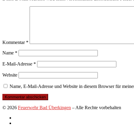
Kommentar
*
Name
*
E-Mail-Adresse
*
Website
Name, E-Mail-Adresse und Website in diesem Browser für meine
© 2026
Feuerwehr Bad Überkingen
–
Alle Rechte vorbehalten