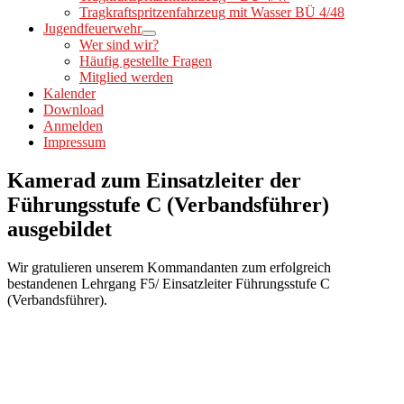
Tragkraftspritzenfahrzeug mit Wasser BÜ 4/48
Jugendfeuerwehr
Wer sind wir?
Häufig gestellte Fragen
Mitglied werden
Kalender
Download
Anmelden
Impressum
Kamerad zum Einsatzleiter der
Führungsstufe C (Verbandsführer)
ausgebildet
Wir gratulieren unserem Kommandanten zum erfolgreich
bestandenen Lehrgang F5/ Einsatzleiter Führungsstufe C
(Verbandsführer).