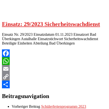
Einsatz: 29/2023 Sicherheitswachdienst
Einsatz Nr. 29/2023 Einsatzdatum 01.11.2023 Einsatzort Bad
Überkingen Autalhalle Einsatzstichwort Sicherheitswachdienst
Beteiligte Einheiten Abteilung Bad Überkingen
Facebook
WhatsApp
Email
Copy
Link
Teilen
Beitragsnavigation
Vorheriger Beitrag
Schülerferienprogramm 2023