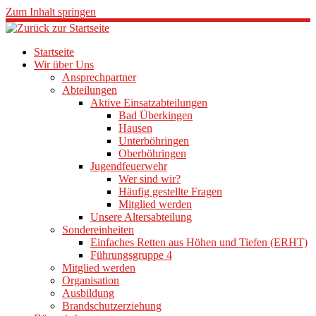
Zum Inhalt springen
Startseite
Wir über Uns
Ansprechpartner
Abteilungen
Aktive Einsatzabteilungen
Bad Überkingen
Hausen
Unterböhringen
Oberböhringen
Jugendfeuerwehr
Wer sind wir?
Häufig gestellte Fragen
Mitglied werden
Unsere Altersabteilung
Sondereinheiten
Einfaches Retten aus Höhen und Tiefen (ERHT)
Führungsgruppe 4
Mitglied werden
Organisation
Ausbildung
Brandschutzerziehung