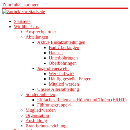
Zum Inhalt springen
Startseite
Wir über Uns
Ansprechpartner
Abteilungen
Aktive Einsatzabteilungen
Bad Überkingen
Hausen
Unterböhringen
Oberböhringen
Jugendfeuerwehr
Wer sind wir?
Häufig gestellte Fragen
Mitglied werden
Unsere Altersabteilung
Sondereinheiten
Einfaches Retten aus Höhen und Tiefen (ERHT)
Führungsgruppe 4
Mitglied werden
Organisation
Ausbildung
Brandschutzerziehung