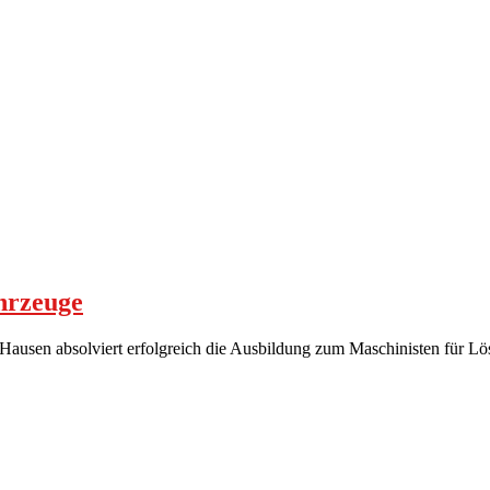
hrzeuge
ausen absolviert erfolgreich die Ausbildung zum Maschinisten für L