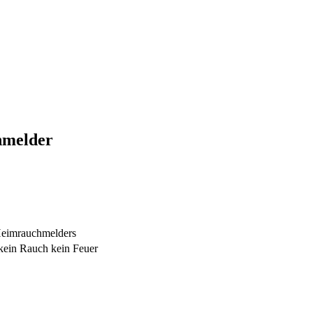
hmelder
Heimrauchmelders
ein Rauch kein Feuer