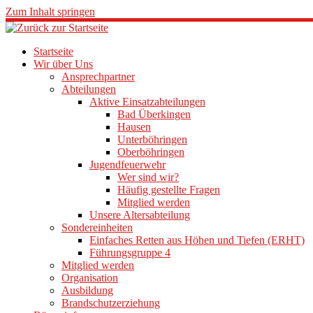
Zum Inhalt springen
Startseite
Wir über Uns
Ansprechpartner
Abteilungen
Aktive Einsatzabteilungen
Bad Überkingen
Hausen
Unterböhringen
Oberböhringen
Jugendfeuerwehr
Wer sind wir?
Häufig gestellte Fragen
Mitglied werden
Unsere Altersabteilung
Sondereinheiten
Einfaches Retten aus Höhen und Tiefen (ERHT)
Führungsgruppe 4
Mitglied werden
Organisation
Ausbildung
Brandschutzerziehung