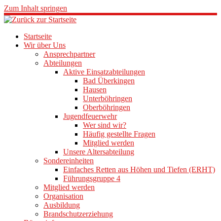
Zum Inhalt springen
Startseite
Wir über Uns
Ansprechpartner
Abteilungen
Aktive Einsatzabteilungen
Bad Überkingen
Hausen
Unterböhringen
Oberböhringen
Jugendfeuerwehr
Wer sind wir?
Häufig gestellte Fragen
Mitglied werden
Unsere Altersabteilung
Sondereinheiten
Einfaches Retten aus Höhen und Tiefen (ERHT)
Führungsgruppe 4
Mitglied werden
Organisation
Ausbildung
Brandschutzerziehung