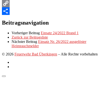
Email
Copy
Link
Teilen
Beitragsnavigation
Vorheriger Beitrag
Einsatz 24/2022 Brand 1
Zurück zur Beitragsliste
Nächster Beitrag
Einsatz Nr. 26/2022 ausgelöster
Heimrauchmelder
© 2026
Feuerwehr Bad Überkingen
–
Alle Rechte vorbehalten