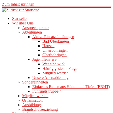
Zum Inhalt springen
Startseite
Wir über Uns
Ansprechpartner
Abteilungen
Aktive Einsatzabteilungen
Bad Überkingen
Hausen
Unterböhringen
Oberböhringen
Jugendfeuerwehr
Wer sind wir?
Häufig gestellte Fragen
Mitglied werden
Unsere Altersabteilung
Sondereinheiten
Einfaches Retten aus Höhen und Tiefen (ERHT)
Führungsgruppe 4
Mitglied werden
Organisation
Ausbildung
Brandschutzerziehung