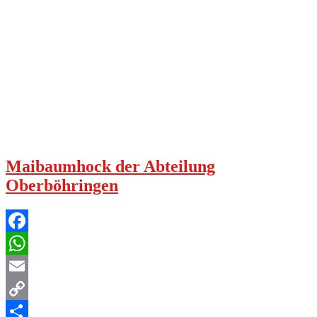
Maibaumhock der Abteilung
Oberböhringen
Facebook
WhatsApp
Email
Copy