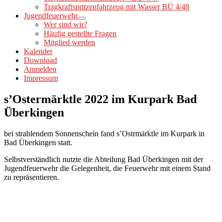
Tragkraftspritzenfahrzeug mit Wasser BÜ 4/48
Jugendfeuerwehr
Wer sind wir?
Häufig gestellte Fragen
Mitglied werden
Kalender
Download
Anmelden
Impressum
s’Ostermärktle 2022 im Kurpark Bad
Überkingen
bei strahlendem Sonnenschein fand s’Ostrmärktle im Kurpark in
Bad Überkingen statt.
Selbstverständlich nutzte die Abteilung Bad Überkingen mit der
Jugendfeuerwehr die Gelegenheit, die Feuerwehr mit einem Stand
zu repräsentieren.