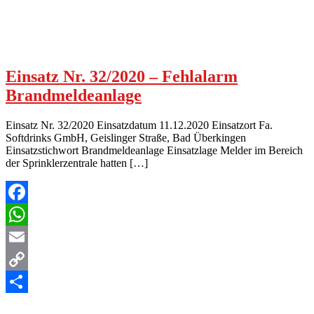
Einsatz Nr. 32/2020 – Fehlalarm
Brandmeldeanlage
Einsatz Nr. 32/2020 Einsatzdatum 11.12.2020 Einsatzort Fa.
Softdrinks GmbH, Geislinger Straße, Bad Überkingen
Einsatzstichwort Brandmeldeanlage Einsatzlage Melder im Bereich
der Sprinklerzentrale hatten […]
Facebook
WhatsApp
Email
Copy
Link
Teilen