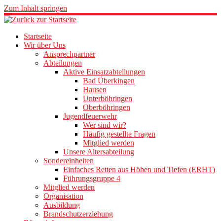
Zum Inhalt springen
Startseite
Wir über Uns
Ansprechpartner
Abteilungen
Aktive Einsatzabteilungen
Bad Überkingen
Hausen
Unterböhringen
Oberböhringen
Jugendfeuerwehr
Wer sind wir?
Häufig gestellte Fragen
Mitglied werden
Unsere Altersabteilung
Sondereinheiten
Einfaches Retten aus Höhen und Tiefen (ERHT)
Führungsgruppe 4
Mitglied werden
Organisation
Ausbildung
Brandschutzerziehung