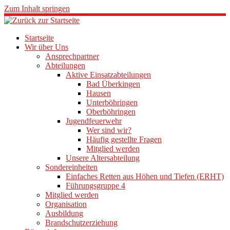
Zum Inhalt springen
Startseite
Wir über Uns
Ansprechpartner
Abteilungen
Aktive Einsatzabteilungen
Bad Überkingen
Hausen
Unterböhringen
Oberböhringen
Jugendfeuerwehr
Wer sind wir?
Häufig gestellte Fragen
Mitglied werden
Unsere Altersabteilung
Sondereinheiten
Einfaches Retten aus Höhen und Tiefen (ERHT)
Führungsgruppe 4
Mitglied werden
Organisation
Ausbildung
Brandschutzerziehung