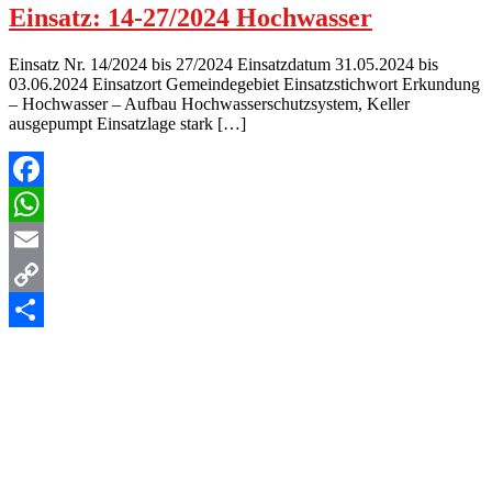
Einsatz: 14-27/2024 Hochwasser
Einsatz Nr. 14/2024 bis 27/2024 Einsatzdatum 31.05.2024 bis
03.06.2024 Einsatzort Gemeindegebiet Einsatzstichwort Erkundung
– Hochwasser – Aufbau Hochwasserschutzsystem, Keller
ausgepumpt Einsatzlage stark […]
Facebook
WhatsApp
Email
Copy
Link
Teilen