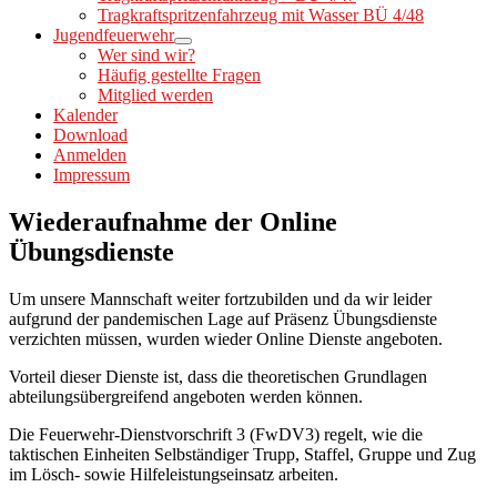
Tragkraftspritzenfahrzeug mit Wasser BÜ 4/48
Jugendfeuerwehr
Wer sind wir?
Häufig gestellte Fragen
Mitglied werden
Kalender
Download
Anmelden
Impressum
Wiederaufnahme der Online
Übungsdienste
Um unsere Mannschaft weiter fortzubilden und da wir leider
aufgrund der pandemischen Lage auf Präsenz Übungsdienste
verzichten müssen, wurden wieder Online Dienste angeboten.
Vorteil dieser Dienste ist, dass die theoretischen Grundlagen
abteilungsübergreifend angeboten werden können.
Die Feuerwehr-Dienstvorschrift 3 (FwDV3) regelt, wie die
taktischen Einheiten Selbständiger Trupp, Staffel, Gruppe und Zug
im Lösch- sowie Hilfeleistungseinsatz arbeiten.