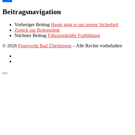
Link
Teilen
Beitragsnavigation
Vorheriger Beitrag
Heute ging es um unsere Sicherheit
Zurück zur Beitragsliste
Nächster Beitrag
Führungskräfte Fortbildung
© 2026
Feuerwehr Bad Überkingen
–
Alle Rechte vorbehalten