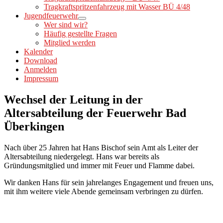
Tragkraftspritzenfahrzeug mit Wasser BÜ 4/48
Jugendfeuerwehr
Wer sind wir?
Häufig gestellte Fragen
Mitglied werden
Kalender
Download
Anmelden
Impressum
Wechsel der Leitung in der
Altersabteilung der Feuerwehr Bad
Überkingen
Nach über 25 Jahren hat Hans Bischof sein Amt als Leiter der
Altersabteilung niedergelegt. Hans war bereits als
Gründungsmitglied und immer mit Feuer und Flamme dabei.
Wir danken Hans für sein jahrelanges Engagement und freuen uns,
mit ihm weitere viele Abende gemeinsam verbringen zu dürfen.