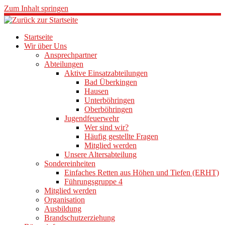
Zum Inhalt springen
Startseite
Wir über Uns
Ansprechpartner
Abteilungen
Aktive Einsatzabteilungen
Bad Überkingen
Hausen
Unterböhringen
Oberböhringen
Jugendfeuerwehr
Wer sind wir?
Häufig gestellte Fragen
Mitglied werden
Unsere Altersabteilung
Sondereinheiten
Einfaches Retten aus Höhen und Tiefen (ERHT)
Führungsgruppe 4
Mitglied werden
Organisation
Ausbildung
Brandschutzerziehung