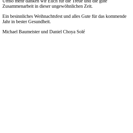
Umso mehr danken wir Euch für die Treue und die gute
Zusammenarbeit in dieser ungewöhnlichen Zeit.
Ein besinnliches Weihnachtsfest und alles Gute für das kommende
Jahr in bester Gesundheit.
Michael Baumeister und Daniel Choya Solé