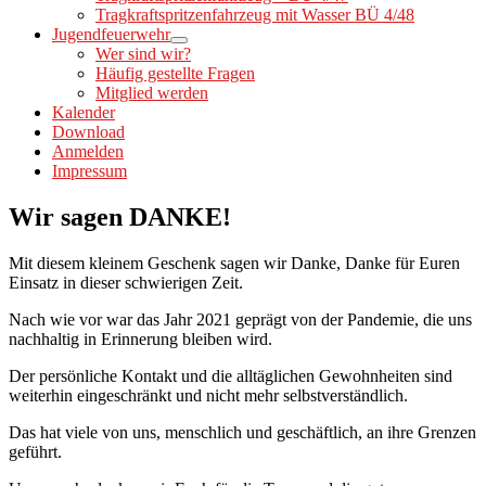
Tragkraftspritzenfahrzeug mit Wasser BÜ 4/48
Jugendfeuerwehr
Wer sind wir?
Häufig gestellte Fragen
Mitglied werden
Kalender
Download
Anmelden
Impressum
Wir sagen DANKE!
Mit diesem kleinem Geschenk sagen wir Danke, Danke für Euren
Einsatz in dieser schwierigen Zeit.
Nach wie vor war das Jahr 2021 geprägt von der Pandemie, die uns
nachhaltig in Erinnerung bleiben wird.
Der persönliche Kontakt und die alltäglichen Gewohnheiten sind
weiterhin eingeschränkt und nicht mehr selbstverständlich.
Das hat viele von uns, menschlich und geschäftlich, an ihre Grenzen
geführt.