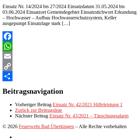
Einsatz Nr. 14/2024 bis 27/2024 Einsatzdatum 31.05.2024 bis
03.06.2024 Einsatzort Gemeindegebiet Einsatzstichwort Erkundung
– Hochwasser – Aufbau Hochwasserschutzsystem, Keller
ausgepumpt Einsatzlage stark […]
Facebook
WhatsApp
Email
Copy
Link
Teilen
Beitragsnavigation
Vorheriger Beitrag
Einsatz Nr. 42/2021 Hilfeleistung 1
Zurück zur Beitragsliste
Nächster Beitrag
Einsatz Nr. 43/2021 – Täuschungsalarm
© 2026
Feuerwehr Bad Überkingen
–
Alle Rechte vorbehalten