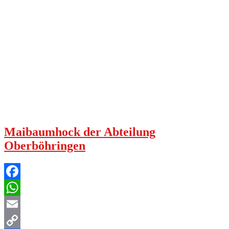
Maibaumhock der Abteilung
Oberböhringen
Facebook
WhatsApp
Email