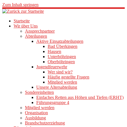
Zum Inhalt springen
Startseite
Wir über Uns
Ansprechpartner
Abteilungen
Aktive Einsatzabteilungen
Bad Überkingen
Hausen
Unterböhringen
Oberböhringen
Jugendfeuerwehr
Wer sind wir?
Häufig gestellte Fragen
Mitglied werden
Unsere Altersabteilung
Sondereinheiten
Einfaches Retten aus Höhen und Tiefen (ERHT)
Führungsgruppe 4
Mitglied werden
Organisation
Ausbildung
Brandschutzerziehung