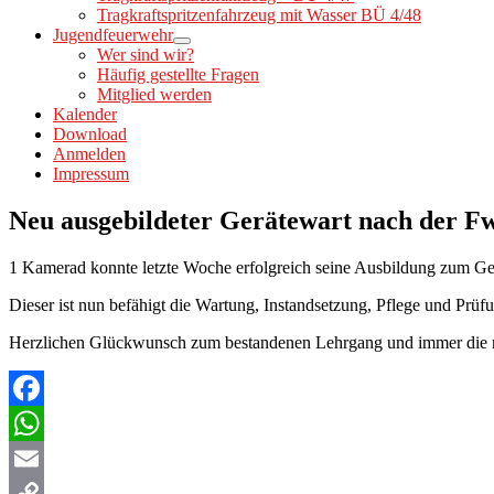
Tragkraftspritzenfahrzeug mit Wasser BÜ 4/48
Jugendfeuerwehr
Wer sind wir?
Häufig gestellte Fragen
Mitglied werden
Kalender
Download
Anmelden
Impressum
Neu ausgebildeter Gerätewart nach der 
1 Kamerad konnte letzte Woche erfolgreich seine Ausbildung zum Ge
Dieser ist nun befähigt die Wartung, Instandsetzung, Pflege und Pr
Herzlichen Glückwunsch zum bestandenen Lehrgang und immer die r
Facebook
WhatsApp
Email