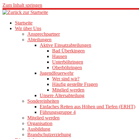
Zum Inhalt springen
Startseite
Wir über Uns
Ansprechpartner
Abteilungen
Aktive Einsatzabteilungen
Bad Überkingen
Hausen
Unterböhringen
Oberböhringen
Jugendfeuerwehr
Wer sind wir?
Häufig gestellte Fragen
Mitglied werden
Unsere Altersabteilung
Sondereinheiten
Einfaches Retten aus Höhen und Tiefen (ERHT)
Führungsgruppe 4
Mitglied werden
Organisation
Ausbildung
Brandschutzerziehung