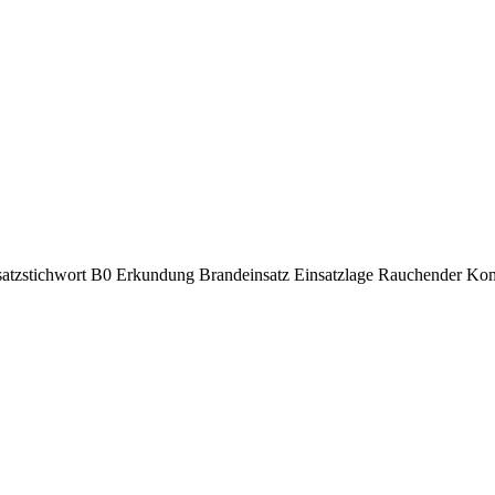
nsatzstichwort B0 Erkundung Brandeinsatz Einsatzlage Rauchender K