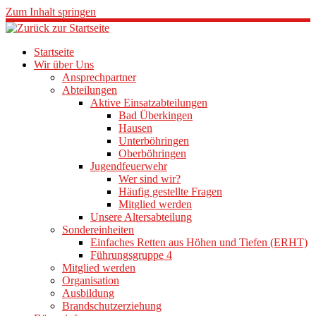
Zum Inhalt springen
Startseite
Wir über Uns
Ansprechpartner
Abteilungen
Aktive Einsatzabteilungen
Bad Überkingen
Hausen
Unterböhringen
Oberböhringen
Jugendfeuerwehr
Wer sind wir?
Häufig gestellte Fragen
Mitglied werden
Unsere Altersabteilung
Sondereinheiten
Einfaches Retten aus Höhen und Tiefen (ERHT)
Führungsgruppe 4
Mitglied werden
Organisation
Ausbildung
Brandschutzerziehung