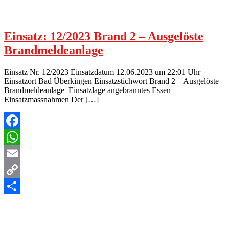
Einsatz: 12/2023 Brand 2 – Ausgelöste
Brandmeldeanlage
Einsatz Nr. 12/2023 Einsatzdatum 12.06.2023 um 22:01 Uhr
Einsatzort Bad Überkingen Einsatzstichwort Brand 2 – Ausgelöste
Brandmeldeanlage Einsatzlage angebranntes Essen
Einsatzmassnahmen Der […]
Facebook
WhatsApp
Email
Copy
Link
Teilen