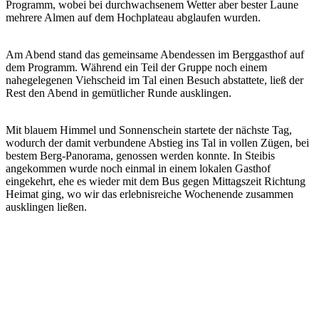
Programm, wobei bei durchwachsenem Wetter aber bester Laune
mehrere Almen auf dem Hochplateau abglaufen wurden.
Am Abend stand das gemeinsame Abendessen im Berggasthof auf
dem Programm. Während ein Teil der Gruppe noch einem
nahegelegenen Viehscheid im Tal einen Besuch abstattete, ließ der
Rest den Abend in gemütlicher Runde ausklingen.
Mit blauem Himmel und Sonnenschein startete der nächste Tag,
wodurch der damit verbundene Abstieg ins Tal in vollen Zügen, bei
bestem Berg-Panorama, genossen werden konnte. In Steibis
angekommen wurde noch einmal in einem lokalen Gasthof
eingekehrt, ehe es wieder mit dem Bus gegen Mittagszeit Richtung
Heimat ging, wo wir das erlebnisreiche Wochenende zusammen
ausklingen ließen.