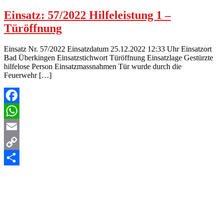
Einsatz: 57/2022 Hilfeleistung 1 –
Türöffnung
Einsatz Nr. 57/2022 Einsatzdatum 25.12.2022 12:33 Uhr Einsatzort
Bad Überkingen Einsatzstichwort Türöffnung Einsatzlage Gestürzte
hilfelose Person Einsatzmassnahmen Tür wurde durch die
Feuerwehr […]
Facebook
WhatsApp
Email
Copy
Link
Teilen