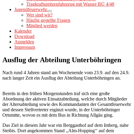
Tragkraftspritzenfahrzeug mit Wasser BÜ 4/48
Jugendfeuerwehr
Wer sind wir?
Häufig gestellte Fragen
Mitglied werden
Kalender
Download
Anmelden
Impressum
Ausflug der Abteilung Unterböhringen
Nach rund 4 Jahren stand am Wochenende vom 23.9. auf den 24.9.
nach langer Zeit ein Ausflug der Abteilung Unterböhringen an.
Bereits in den frühen Morgenstunden traf sich eine große
Abordnung der aktiven Einsatzabteilung, welche durch Mitglieder
der Altersabteilung sowie des Kommandanten der Gesamtfeuerwehr
und dessen Stellvertreter ergänzt wurde, in der Unterböhringer
Ortsmitte, wovon es mit dem Bus in Richtung Allgäu ging.
Das Ziel in diesem Jahr war ein Berggasthof auf dem Imberg, nahe
Steibis. Dort angekommen Stand ,,Alm-Hopping‘‘ auf dem