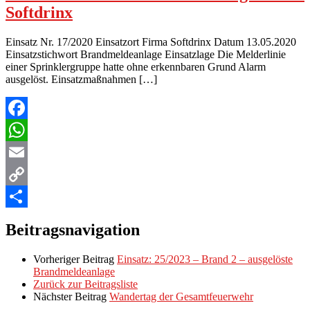
Softdrinx
Einsatz Nr. 17/2020 Einsatzort Firma Softdrinx Datum 13.05.2020
Einsatzstichwort Brandmeldeanlage Einsatzlage Die Melderlinie
einer Sprinklergruppe hatte ohne erkennbaren Grund Alarm
ausgelöst. Einsatzmaßnahmen […]
Facebook
WhatsApp
Email
Copy
Link
Teilen
Beitragsnavigation
Vorheriger Beitrag
Einsatz: 25/2023 – Brand 2 – ausgelöste
Brandmeldeanlage
Zurück zur Beitragsliste
Nächster Beitrag
Wandertag der Gesamtfeuerwehr