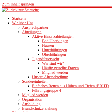
Zum Inhalt springen
Startseite
Wir über Uns
Ansprechpartner
Abteilungen
Aktive Einsatzabteilungen
Bad Überkingen
Hausen
Unterböhringen
Oberböhringen
Jugendfeuerwehr
Wer sind wir?
Häufig gestellte Fragen
Mitglied werden
Unsere Altersabteilung
Sondereinheiten
Einfaches Retten aus Höhen und Tiefen (ERHT)
Führungsgruppe 4
Mitglied werden
Organisation
Ausbildung
Brandschutzerziehung