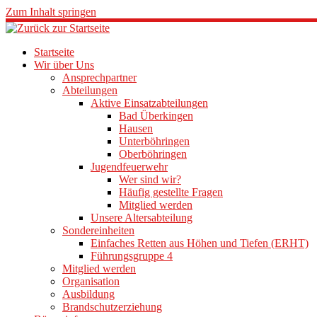
Zum Inhalt springen
Startseite
Wir über Uns
Ansprechpartner
Abteilungen
Aktive Einsatzabteilungen
Bad Überkingen
Hausen
Unterböhringen
Oberböhringen
Jugendfeuerwehr
Wer sind wir?
Häufig gestellte Fragen
Mitglied werden
Unsere Altersabteilung
Sondereinheiten
Einfaches Retten aus Höhen und Tiefen (ERHT)
Führungsgruppe 4
Mitglied werden
Organisation
Ausbildung
Brandschutzerziehung