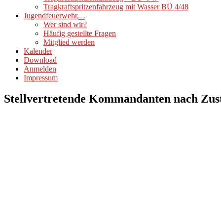
Tragkraftspritzenfahrzeug mit Wasser BÜ 4/48
Jugendfeuerwehr
Wer sind wir?
Häufig gestellte Fragen
Mitglied werden
Kalender
Download
Anmelden
Impressum
Stellvertretende Kommandanten nach Zust