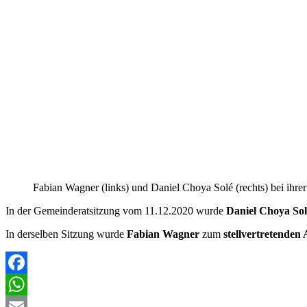
Fabian Wagner (links) und Daniel Choya Solé (rechts) bei ihr
In der Gemeinderatsitzung vom 11.12.2020 wurde
Daniel Choya Sol
In derselben Sitzung wurde
Fabian Wagner
zum
stellvertretende
Facebook
WhatsApp