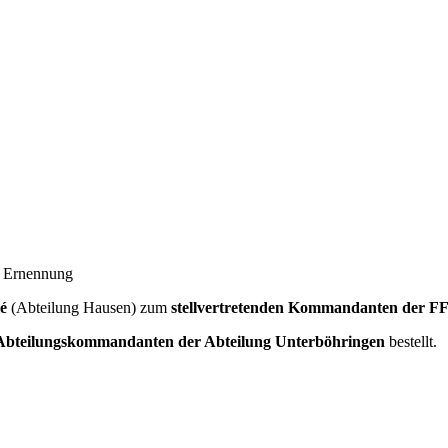
er Ernennung
é
(Abteilung Hausen) zum
stellvertretenden Kommandanten der F
n Abteilungskommandanten der Abteilung Unterböhringen
bestellt.